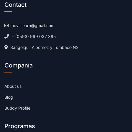
Contact
movil.learn@gmail.com
+ (0593) 999 037 385
Sangolquí, Albornoz y Tumbaco N2.
Companía
About us
Blog
Buddy Profile
Programas