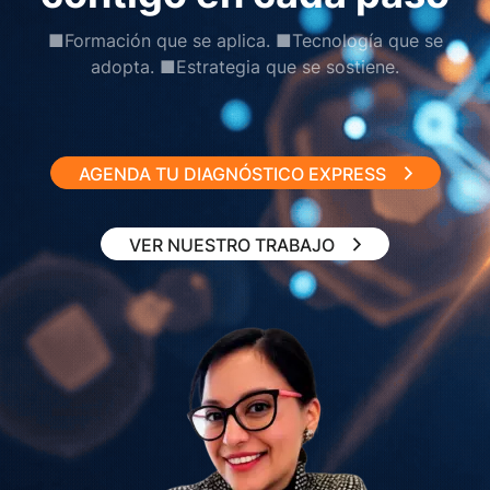
■Formación que se aplica. ■Tecnología que se
adopta. ■Estrategia que se sostiene.
AGENDA TU DIAGNÓSTICO EXPRESS
VER NUESTRO TRABAJO