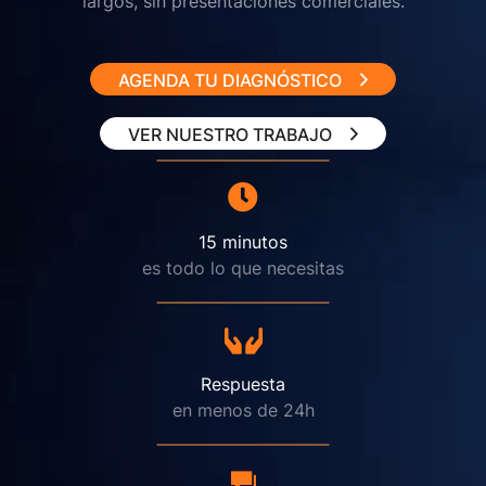
largos, sin presentaciones comerciales.
AGENDA TU DIAGNÓSTICO
VER NUESTRO TRABAJO
15 minutos
es todo lo que necesitas
Respuesta
en menos de 24h