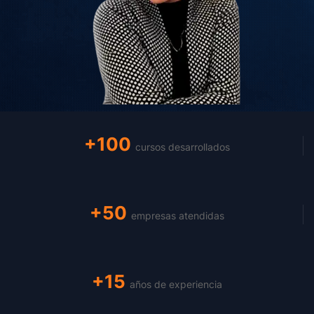
+100
cursos desarrollados
+50
empresas atendidas
+15
años de experiencia