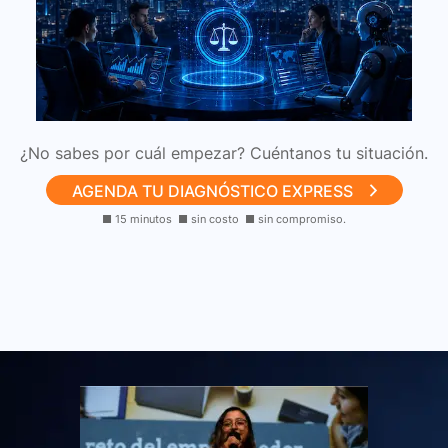
Ver Tech Solutions
¿No sabes por cuál empezar? Cuéntanos tu situación.
AGENDA TU DIAGNÓSTICO EXPRESS
■ 15 minutos ■ sin costo ■ sin compromiso.