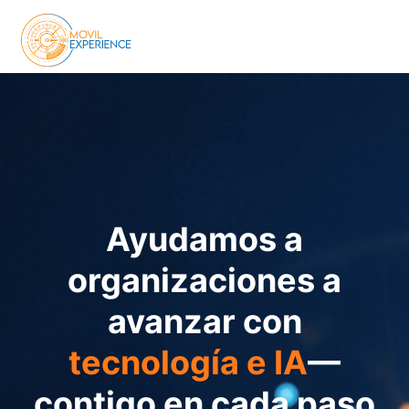
Ayudamos a
organizaciones a
avanzar con
tecnología e IA
—
contigo en cada paso