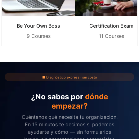
Be Your Own Boss
Certification Exam
9 Courses
11 Courses
■
Diagnóstico express · sin costo
¿No sabes por
dónde
empezar?
Cuéntanos qué necesita tu organización.
En 15 minutos te decimos si podemos
ayudarte y cómo — sin formularios