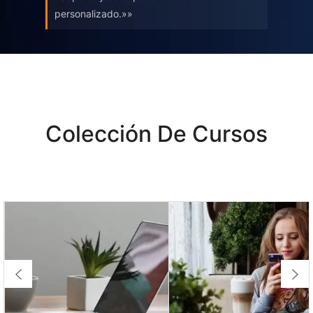
personalizado.»»
Colección De Cursos